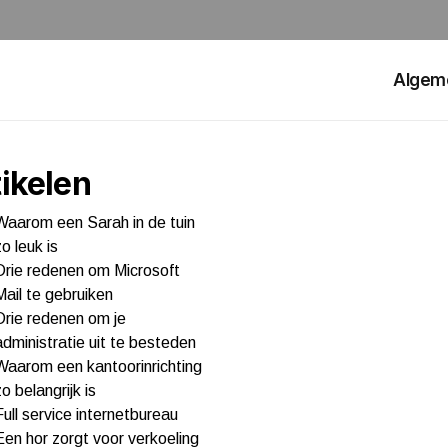
Algem
ikelen
Waarom een Sarah in de tuin
zo leuk is
Drie redenen om Microsoft
Mail te gebruiken
Drie redenen om je
administratie uit te besteden
Waarom een kantoorinrichting
zo belangrijk is
Full service internetbureau
Een hor zorgt voor verkoeling