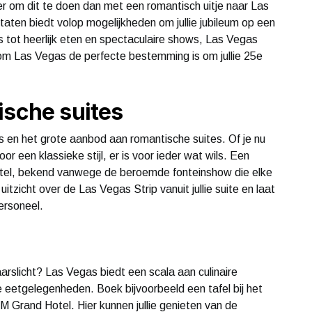
r om dit te doen dan met een romantisch uitje naar Las
ten biedt volop mogelijkheden om jullie jubileum op een
s tot heerlijk eten en spectaculaire shows, Las Vegas
arom Las Vegas de perfecte bestemming is om jullie 25e
ische suites
 en het grote aanbod aan romantische suites. Of je nu
oor een klassieke stijl, er is voor ieder wat wils. Een
 Hotel, bekend vanwege de beroemde fonteinshow die elke
itzicht over de Las Vegas Strip vanuit jullie suite en laat
personeel.
arslicht? Las Vegas biedt een scala aan culinaire
e eetgelegenheden. Boek bijvoorbeeld een tafel bij het
 Grand Hotel. Hier kunnen jullie genieten van de