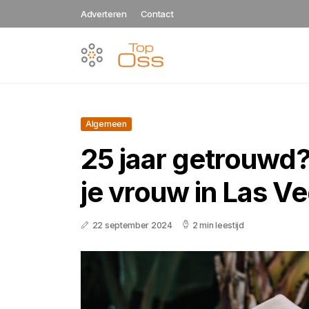
Adverteren
Contact
Algemeen
25 jaar getrouwd?
je vrouw in Las V
22 september 2024
2 min leestijd