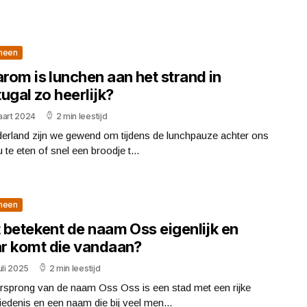
meen
rom is lunchen aan het strand in
ugal zo heerlijk?
aart 2024
2 min leestijd
derland zijn we gewend om tijdens de lunchpauze achter ons
 te eten of snel een broodje t...
meen
 betekent de naam Oss eigenlijk en
r komt die vandaan?
uli 2025
2 min leestijd
rsprong van de naam Oss Oss is een stad met een rijke
edenis en een naam die bij veel men...