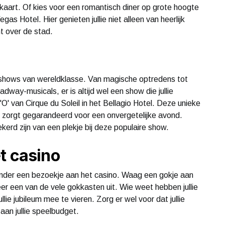
nkaart. Of kies voor een romantisch diner op grote hoogte
gas Hotel. Hier genieten jullie niet alleen van heerlijk
 over de stad.
 shows van wereldklasse. Van magische optredens tot
adway-musicals, er is altijd wel een show die jullie
' van Cirque du Soleil in het Bellagio Hotel. Deze unieke
n zorgt gegarandeerd voor een onvergetelijke avond.
zekerd zijn van een plekje bij deze populaire show.
t casino
nder een bezoekje aan het casino. Waag een gokje aan
eer een van de vele gokkasten uit. Wie weet hebben jullie
lie jubileum mee te vieren. Zorg er wel voor dat jullie
 aan jullie speelbudget.