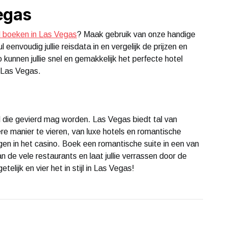
egas
l boeken in Las Vegas
? Maak gebruik van onze handige
 eenvoudig jullie reisdata in en vergelijk de prijzen en
 kunnen jullie snel en gemakkelijk het perfecte hotel
r Las Vegas.
d die gevierd mag worden. Las Vegas biedt tal van
ere manier te vieren, van luxe hotels en romantische
en in het casino. Boek een romantische suite in een van
an de vele restaurants en laat jullie verrassen door de
elijk en vier het in stijl in Las Vegas!