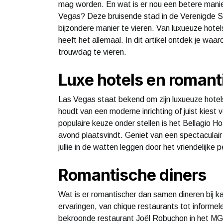
mag worden. En wat is er nou een betere manie
Vegas? Deze bruisende stad in de Verenigde Sta
bijzondere manier te vieren. Van luxueuze hotel
heeft het allemaal. In dit artikel ontdek je wa
trouwdag te vieren.
Luxe hotels en romant
Las Vegas staat bekend om zijn luxueuze hotels
houdt van een moderne inrichting of juist kiest v
populaire keuze onder stellen is het Bellagio
avond plaatsvindt. Geniet van een spectaculair u
jullie in de watten leggen door het vriendelijke 
Romantische diners
Wat is er romantischer dan samen dineren bij ka
ervaringen, van chique restaurants tot informel
bekroonde restaurant Joël Robuchon in het MGM