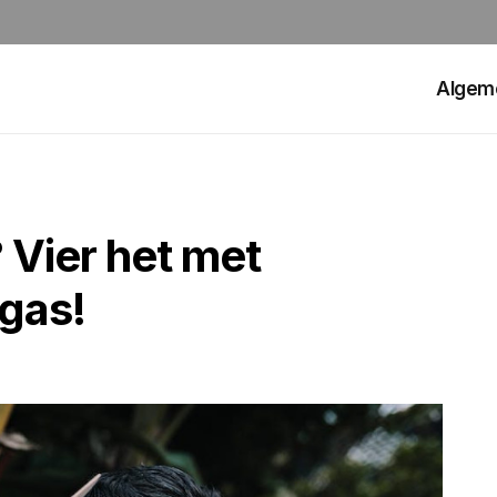
Algem
 Vier het met
egas!