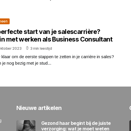
meen
erfecte start van je salescarrière?
in met werken als Business Consultant
oktober 2023
3 min leestijd
 klaar om de eerste stappen te zetten in je carrière in sales?
 je nog bezig met je stud...
Nieuwe artikelen
g
Gezond haar begint bij de juiste
verzorging: wat je moet weten