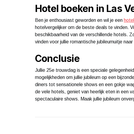
Hotel boeken in Las V
Ben je enthousiast geworden en wil je een
hote
hotelvergelijker om de beste deals te vinden. Vul
beschikbaarheid van de verschillende hotels. Zo
vinden voor jullie romantische jubileumuitje naa
Conclusie
Jullie 25e trouwdag is een speciale gelegenhei
mogelijkheden om jullie jubileum op een bijzond
diners tot sensationele shows en een gokje wag
de vele hotels, geniet van heerlijk eten in een v
spectaculaire shows. Maak jullie jubileum onverget