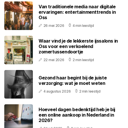
Van traditionele media naar digitale
ervaringen: entertainmenttrends in
Oss
26 mei 2026
4 min leestijd
Waar vind je de lekkerste ijssalons in
Oss voor een verkoelend
zomertussendoortje
22 mei 2026
2 min leestijd
Gezond haar begint bij de juiste
verzorging: wat je moet weten
4 augustus 2026
2 min leestijd
Hoeveel dagen bedenktijd heb je bij
een online aankoop in Nederland in
2026?