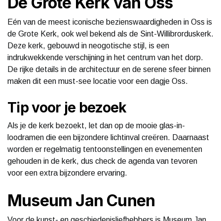
De Grote Kerk van Oss
Eén van de meest iconische bezienswaardigheden in Oss is
de Grote Kerk, ook wel bekend als de Sint-Willibrorduskerk.
Deze kerk, gebouwd in neogotische stijl, is een
indrukwekkende verschijning in het centrum van het dorp.
De rijke details in de architectuur en de serene sfeer binnen
maken dit een must-see locatie voor een dagje Oss.
Tip voor je bezoek
Als je de kerk bezoekt, let dan op de mooie glas-in-
loodramen die een bijzondere lichtinval creëren. Daarnaast
worden er regelmatig tentoonstellingen en evenementen
gehouden in de kerk, dus check de agenda van tevoren
voor een extra bijzondere ervaring.
Museum Jan Cunen
Voor de kunst- en geschiedenisliefhebbers is Museum Jan