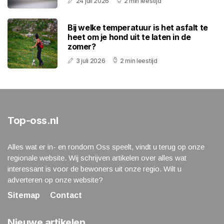
24 juli 2026
2 min leestijd
Bij welke temperatuur is het asfalt te
heet om je hond uit te laten in de
zomer?
3 juli 2026
2 min leestijd
Top-oss.nl
Alles wat er in- en rondom Oss speelt, vindt u terug op onze
regionale website. Wij schrijven artikelen over alles wat
interessant is voor de bewoners uit onze regio. Wilt u
adverteren op onze website?
Sitemap
Contact
Nieuwe artikelen