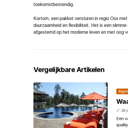
toekomstbestendig.
Kortom, een pakket versturen in regio Oss met
duurzaamheid en flexibiliteit. Het is een slim
afgestemd op het moderne leven en met oog v
Vergelijkbare Artikelen
Alge
Waa
28 j
Een va
qualit