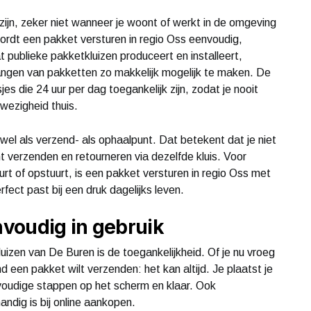
zijn, zeker niet wanneer je woont of werkt in de omgeving
rdt een pakket versturen in regio Oss eenvoudig,
t publieke pakketkluizen produceert en installeert,
ngen van pakketten zo makkelijk mogelijk te maken. De
 die 24 uur per dag toegankelijk zijn, zodat je nooit
wezigheid thuis.
el als verzend- als ophaalpunt. Dat betekent dat je niet
 verzenden en retourneren via dezelfde kluis. Voor
urt of opstuurt, is een pakket versturen in regio Oss met
fect past bij een druk dagelijks leven.
nvoudig in gebruik
izen van De Buren is de toegankelijkheid. Of je nu vroeg
d een pakket wilt verzenden: het kan altijd. Je plaatst je
nvoudige stappen op het scherm en klaar. Ook
andig is bij online aankopen.