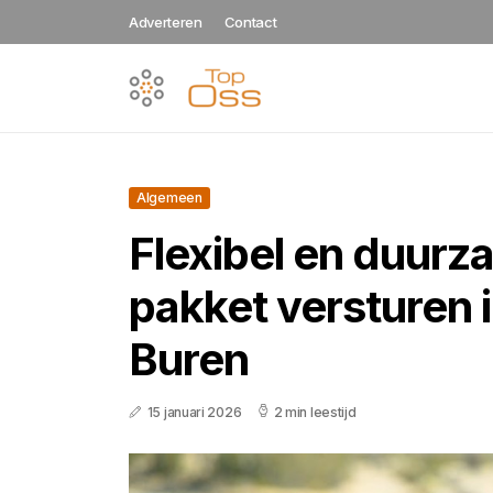
Adverteren
Contact
Algemeen
Flexibel en duurz
pakket versturen 
Buren
15 januari 2026
2 min leestijd