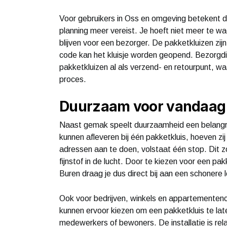
Voor gebruikers in Oss en omgeving betekent d
planning meer vereist. Je hoeft niet meer te wa
blijven voor een bezorger. De pakketkluizen zij
code kan het kluisje worden geopend. Bezorg
pakketkluizen al als verzend- en retourpunt, wa
proces.
Duurzaam voor vandaag
Naast gemak speelt duurzaamheid een belangri
kunnen afleveren bij één pakketkluis, hoeven zij 
adressen aan te doen, volstaat één stop. Dit z
fijnstof in de lucht. Door te kiezen voor een pa
Buren draag je dus direct bij aan een schonere
Ook voor bedrijven, winkels en appartementenco
kunnen ervoor kiezen om een pakketkluis te late
medewerkers of bewoners. De installatie is rela