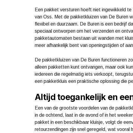
Een pakket versturen hoeft niet ingewikkeld te 
van Oss. Met de pakketkluizen van De Buren wo
flexibel en duurzaam. De Buren is een bedrijf da
speciaal ontworpen om het verzenden en ontva
pakketautomaten bestaan uit wanden met kluisjes
meer afhankelijk bent van openingstijden of aan
De pakketkluizen van De Buren functioneren zow
alleen pakketten kunt ontvangen, maar ook kunt
iedereen die regelmatig iets verkoopt, terugstu
een pakketkluis een praktische oplossing die per
Altijd toegankelijk en ee
Een van de grootste voordelen van de pakketklu
in de ochtend, laat in de avond of in het weeken
pakket in een beschikbaar kluisje, volgt de ee
retourzendingen zijn snel geregeld, wat vooral h