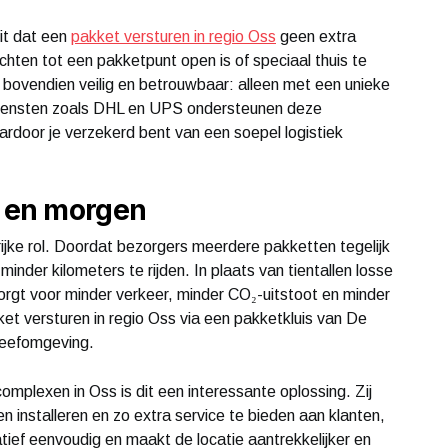
it dat een
pakket versturen in regio Oss
geen extra
chten tot een pakketpunt open is of speciaal thuis te
n bovendien veilig en betrouwbaar: alleen met een unieke
diensten zoals DHL en UPS ondersteunen deze
ardoor je verzekerd bent van een soepel logistiek
 en morgen
jke rol. Doordat bezorgers meerdere pakketten tegelijk
minder kilometers te rijden. In plaats van tientallen losse
orgt voor minder verkeer, minder CO₂-uitstoot en minder
kket versturen in regio Oss via een pakketkluis van De
 leefomgeving.
mplexen in Oss is dit een interessante oplossing. Zij
n installeren en zo extra service te bieden aan klanten,
tief eenvoudig en maakt de locatie aantrekkelijker en