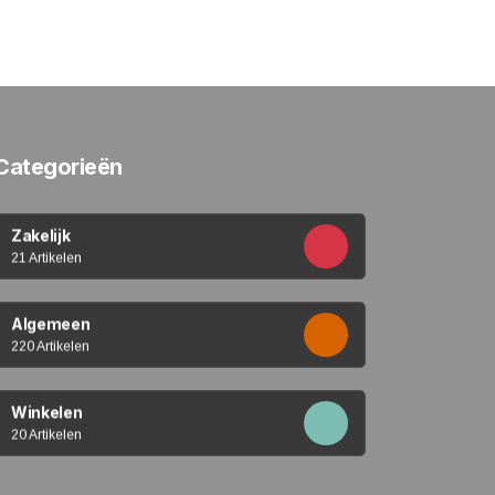
Categorieën
Zakelijk
21 Artikelen
Algemeen
220 Artikelen
Winkelen
20 Artikelen