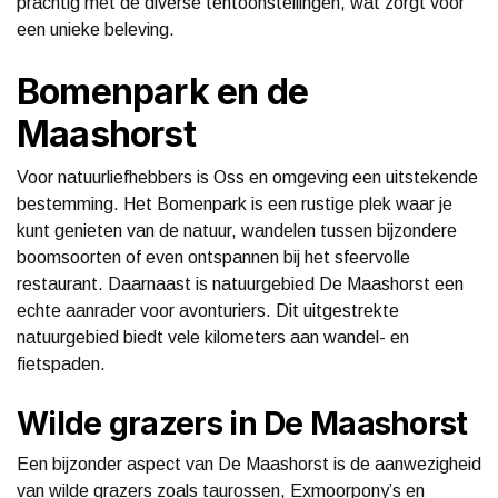
prachtig met de diverse tentoonstellingen, wat zorgt voor
een unieke beleving.
Bomenpark en de
Maashorst
Voor natuurliefhebbers is Oss en omgeving een uitstekende
bestemming. Het Bomenpark is een rustige plek waar je
kunt genieten van de natuur, wandelen tussen bijzondere
boomsoorten of even ontspannen bij het sfeervolle
restaurant. Daarnaast is natuurgebied De Maashorst een
echte aanrader voor avonturiers. Dit uitgestrekte
natuurgebied biedt vele kilometers aan wandel- en
fietspaden.
Wilde grazers in De Maashorst
Een bijzonder aspect van De Maashorst is de aanwezigheid
van wilde grazers zoals taurossen, Exmoorpony’s en