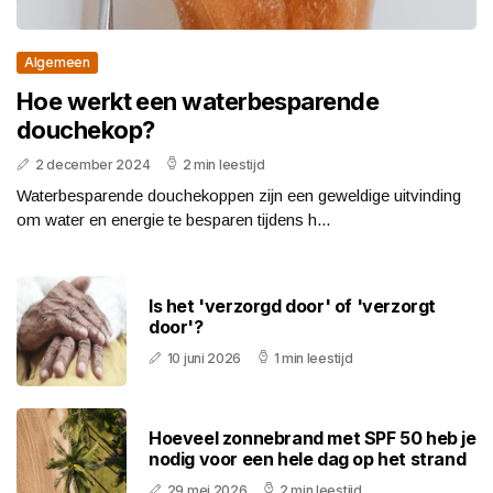
Algemeen
Hoe werkt een waterbesparende
douchekop?
2 december 2024
2 min leestijd
Waterbesparende douchekoppen zijn een geweldige uitvinding
om water en energie te besparen tijdens h...
Is het 'verzorgd door' of 'verzorgt
door'?
10 juni 2026
1 min leestijd
Hoeveel zonnebrand met SPF 50 heb je
nodig voor een hele dag op het strand
29 mei 2026
2 min leestijd