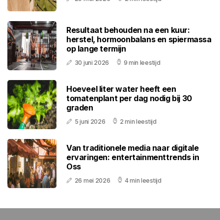
Resultaat behouden na een kuur:
herstel, hormoonbalans en spiermassa
op lange termijn
30 juni 2026
9 min leestijd
Hoeveel liter water heeft een
tomatenplant per dag nodig bij 30
graden
5 juni 2026
2 min leestijd
Van traditionele media naar digitale
ervaringen: entertainmenttrends in
Oss
26 mei 2026
4 min leestijd