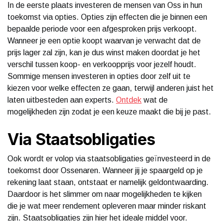
In de eerste plaats investeren de mensen van Oss in hun
toekomst via opties. Opties zijn effecten die je binnen een
bepaalde periode voor een afgesproken prijs verkoopt.
Wanneer je een optie koopt waarvan je verwacht dat de
prijs lager zal zijn, kan je dus winst maken doordat je het
verschil tussen koop- en verkoopprijs voor jezelf houdt.
Sommige mensen investeren in opties door zelf uit te
kiezen voor welke effecten ze gaan, terwijl anderen juist het
laten uitbesteden aan experts.
Ontdek
wat de
mogelijkheden zijn zodat je een keuze maakt die bij je past.
Via Staatsobligaties
Ook wordt er volop via staatsobligaties geïnvesteerd in de
toekomst door Ossenaren. Wanneer jij je spaargeld op je
rekening laat staan, ontstaat er namelijk geldontwaarding.
Daardoor is het slimmer om naar mogelijkheden te kijken
die je wat meer rendement opleveren maar minder riskant
zijn. Staatsobligaties zijn hier het ideale middel voor.