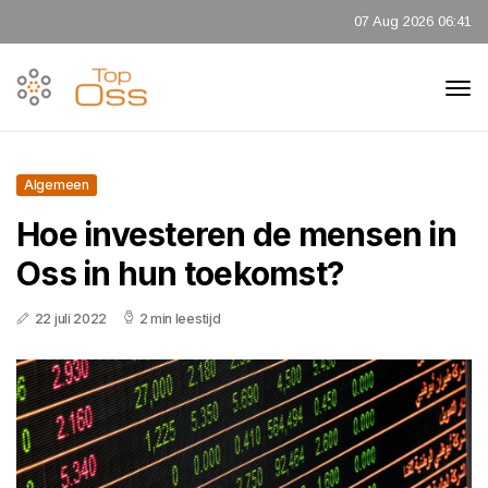
07 Aug 2026 06:41
Algemeen
Hoe investeren de mensen in
Oss in hun toekomst?
22 juli 2022
2 min leestijd