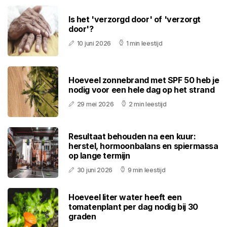
Is het 'verzorgd door' of 'verzorgt
door'?
10 juni 2026
1 min leestijd
Hoeveel zonnebrand met SPF 50 heb je
nodig voor een hele dag op het strand
29 mei 2026
2 min leestijd
Resultaat behouden na een kuur:
herstel, hormoonbalans en spiermassa
op lange termijn
30 juni 2026
9 min leestijd
Hoeveel liter water heeft een
tomatenplant per dag nodig bij 30
graden