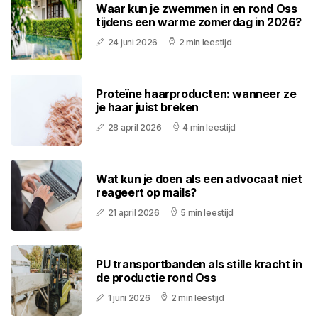
Waar kun je zwemmen in en rond Oss
tijdens een warme zomerdag in 2026?
24 juni 2026
2 min leestijd
Proteïne haarproducten: wanneer ze
je haar juist breken
28 april 2026
4 min leestijd
Wat kun je doen als een advocaat niet
reageert op mails?
21 april 2026
5 min leestijd
PU transportbanden als stille kracht in
de productie rond Oss
1 juni 2026
2 min leestijd