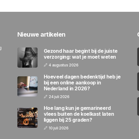
Nieuwe artikelen
g
Gezond haar begint bij de juiste
verzorging: wat je moet weten
4 augustus 2026
Hoeveel dagen bedenktijd heb je
bij een online aankoop in
Nederland in 2026?
24 juli 2026
Hoe lang kun je gemarineerd
vlees buiten de koelkast laten
liggen bij 25 graden?
10 juli 2026