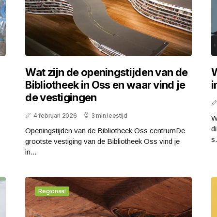
Wat zijn de openingstijden van de
W
Bibliotheek in Oss en waar vind je
i
de vestigingen
4 februari 2026
3 min leestijd
W
d
Openingstijden van de Bibliotheek Oss centrumDe
s.
grootste vestiging van de Bibliotheek Oss vind je
in...
Regionaal