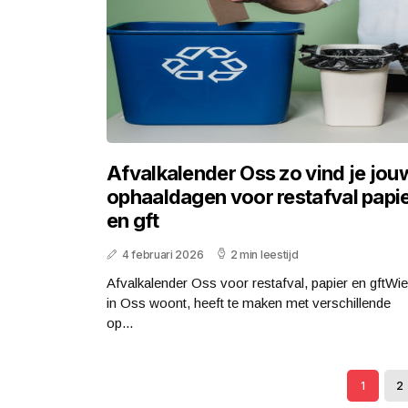
Afvalkalender Oss zo vind je jou
ophaaldagen voor restafval papi
en gft
4 februari 2026
2 min leestijd
Afvalkalender Oss voor restafval, papier en gftWie
in Oss woont, heeft te maken met verschillende
op...
1
2