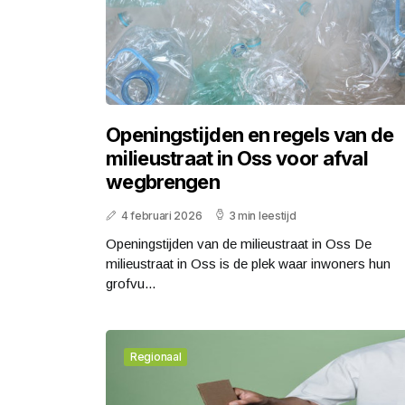
Openingstijden en regels van de
milieustraat in Oss voor afval
wegbrengen
4 februari 2026
3 min leestijd
Openingstijden van de milieustraat in Oss De
milieustraat in Oss is de plek waar inwoners hun
grofvu...
Regionaal