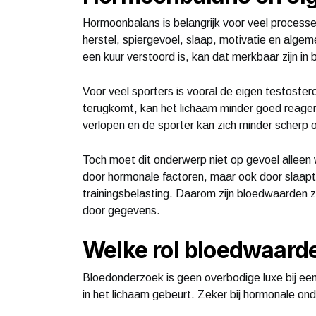
Hormoonbalans is belangrijk voor veel processen
herstel, spiergevoel, slaap, motivatie en alge
een kuur verstoord is, kan dat merkbaar zijn in b
Voor veel sporters is vooral de eigen testostero
terugkomt, kan het lichaam minder goed reagere
verlopen en de sporter kan zich minder scherp 
Toch moet dit onderwerp niet op gevoel alleen 
door hormonale factoren, maar ook door slaapte
trainingsbelasting. Daarom zijn bloedwaarden 
door gegevens.
Welke rol bloedwaard
Bloedonderzoek is geen overbodige luxe bij een
in het lichaam gebeurt. Zeker bij hormonale o