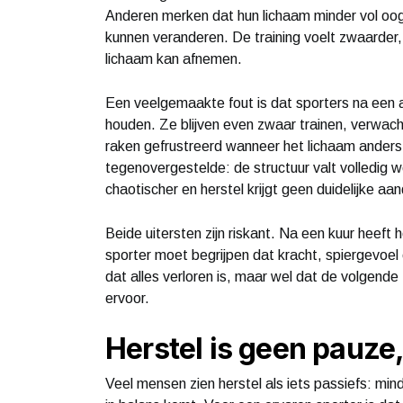
Anderen merken dat hun lichaam minder vol oogt
kunnen veranderen. De training voelt zwaarder, 
lichaam kan afnemen.
Een veelgemaakte fout is dat sporters na een 
houden. Ze blijven even zwaar trainen, verwac
raken gefrustreerd wanneer het lichaam anders r
tegenovergestelde: de structuur valt volledig 
chaotischer en herstel krijgt geen duidelijke aa
Beide uitersten zijn riskant. Na een kuur heeft
sporter moet begrijpen dat kracht, spiergevoel 
dat alles verloren is, maar wel dat de volgend
ervoor.
Herstel is geen pauze
Veel mensen zien herstel als iets passiefs: mi