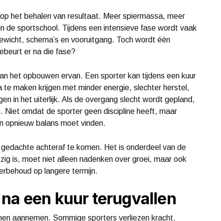
s op het behalen van resultaat. Meer spiermassa, meer
 in de sportschool. Tijdens een intensieve fase wordt vaak
gewicht, schema’s en vooruitgang. Toch wordt één
ebeurt er na die fase?
dan het opbouwen ervan. Een sporter kan tijdens een kuur
 te maken krijgen met minder energie, slechter herstel,
en in het uiterlijk. Als de overgang slecht wordt gepland,
. Niet omdat de sporter geen discipline heeft, maar
en opnieuw balans moet vinden.
e gedachte achteraf te komen. Het is onderdeel van de
zig is, moet niet alleen nadenken over groei, maar ook
ierbehoud op langere termijn.
na een kuur terugvallen
rmen aannemen. Sommige sporters verliezen kracht.