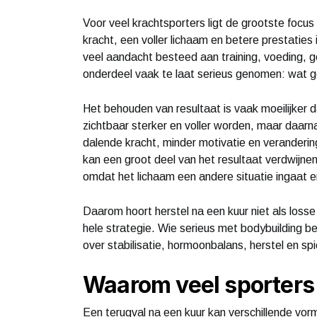
Voor veel krachtsporters ligt de grootste focu
kracht, een voller lichaam en betere prestaties
veel aandacht besteed aan training, voeding, 
onderdeel vaak te laat serieus genomen: wat g
Het behouden van resultaat is vaak moeilijker 
zichtbaar sterker en voller worden, maar daarna
dalende kracht, minder motivatie en verandering
kan een groot deel van het resultaat verdwijnen
omdat het lichaam een andere situatie ingaat 
Daarom hoort herstel na een kuur niet als loss
hele strategie. Wie serieus met bodybuilding be
over stabilisatie, hormoonbalans, herstel en sp
Waarom veel sporters 
Een terugval na een kuur kan verschillende vo