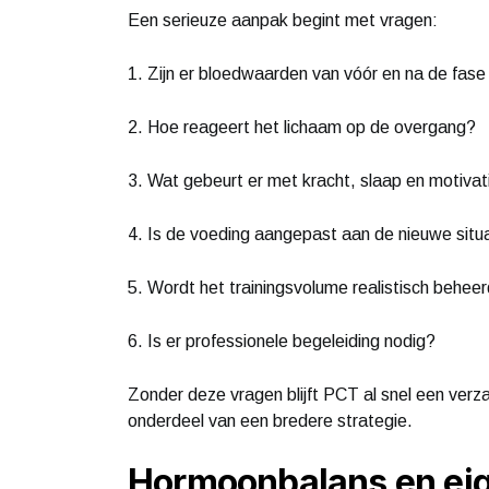
Een serieuze aanpak begint met vragen:
1. Zijn er bloedwaarden van vóór en na de fas
2. Hoe reageert het lichaam op de overgang?
3. Wat gebeurt er met kracht, slaap en motivat
4. Is de voeding aangepast aan de nieuwe situ
5. Wordt het trainingsvolume realistisch behee
6. Is er professionele begeleiding nodig?
Zonder deze vragen blijft PCT al snel een ver
onderdeel van een bredere strategie.
Hormoonbalans en eig