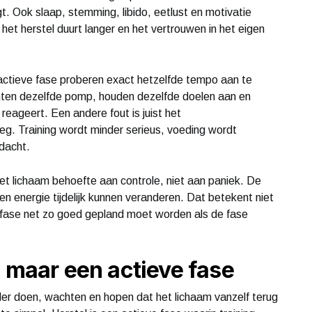
. Ook slaap, stemming, libido, eetlust en motivatie
het herstel duurt langer en het vertrouwen in het eigen
actieve fase proberen exact hetzelfde tempo aan te
hten dezelfde pomp, houden dezelfde doelen aan en
eageert. Een andere fout is juist het
weg. Training wordt minder serieus, voeding wordt
ndacht.
 het lichaam behoefte aan controle, niet aan paniek. De
en energie tijdelijk kunnen veranderen. Dat betekent niet
e fase net zo goed gepland moet worden als de fase
, maar een actieve fase
nder doen, wachten en hopen dat het lichaam vanzelf terug