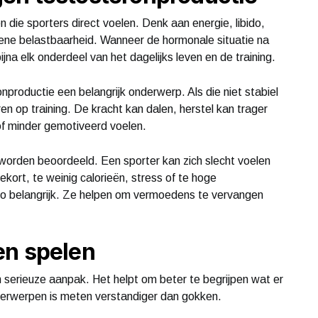
 die sporters direct voelen. Denk aan energie, libido,
mene belastbaarheid. Wanneer de hormonale situatie na
ijna elk onderdeel van het dagelijks leven en de training.
nproductie een belangrijk onderwerp. Als die niet stabiel
n op training. De kracht kan dalen, herstel kan trager
of minder gemotiveerd voelen.
worden beoordeeld. Een sporter kan zich slecht voelen
kort, te weinig calorieën, stress of te hoge
zo belangrijk. Ze helpen om vermoedens te vervangen
en spelen
 serieuze aanpak. Het helpt om beter te begrijpen wat er
nderwerpen is meten verstandiger dan gokken.