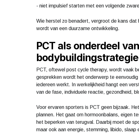
- niet impulsief starten met een volgende zwar
Wie herstel zo benadert, vergroot de kans dat he
wordt van een duurzame ontwikkeling.
PCT als onderdeel van
bodybuildingstrategie
PCT, oftewel post cycle therapy, wordt vaak bes
gesprekken wordt het onderwerp te eenvoudig g
iedereen werkt. In werkelijkheid hangt een vers
van de fase, individuele reactie, gezondheid, 
Voor ervaren sporters is PCT geen bijzaak. He
plannen. Het gaat om hormoonbalans, eigen te
het beperken van terugval. Daarbij moet de spor
maar ook aan energie, stemming, libido, slaap 