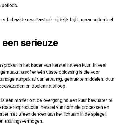
e periode.
t behaalde resultaat niet tijdelijk blijft, maar onderdeel
 een serieuze
proken in het kader van herstel na een kuur. In veel
emaakt: alsof er één vaste oplossing is die voor
tandige aanpak af van ervaring, gebruikte middelen, duur
bloedwaarden en doelen na afloop.
t is een manier om de overgang na een kuur bewuster te
stosteronproductie, herstel van normale processen en
ter niet alleen denken aan het lichaam in de spiegel,
en trainingsvermogen.