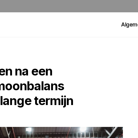
Algem
en na een
rmoonbalans
lange termijn