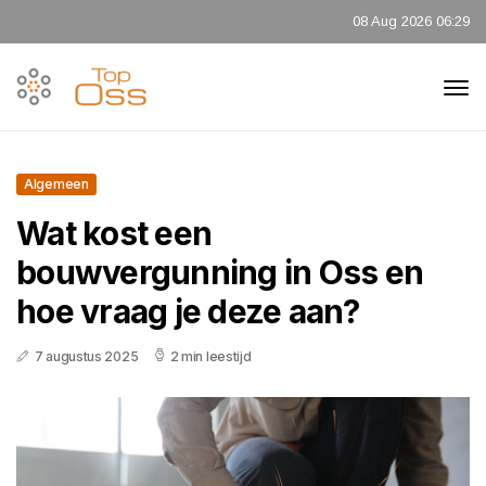
08 Aug 2026 06:29
Algemeen
Wat kost een
bouwvergunning in Oss en
hoe vraag je deze aan?
7 augustus 2025
2 min leestijd