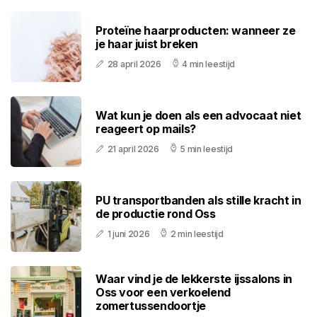
Proteïne haarproducten: wanneer ze
je haar juist breken
28 april 2026
4 min leestijd
Wat kun je doen als een advocaat niet
reageert op mails?
21 april 2026
5 min leestijd
PU transportbanden als stille kracht in
de productie rond Oss
1 juni 2026
2 min leestijd
Waar vind je de lekkerste ijssalons in
Oss voor een verkoelend
zomertussendoortje