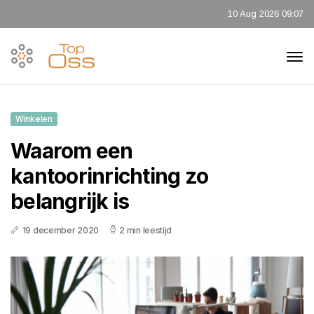
10 Aug 2026 09:07
Winkelen
Waarom een
kantoorinrichting zo
belangrijk is
19 december 2020
2 min leestijd