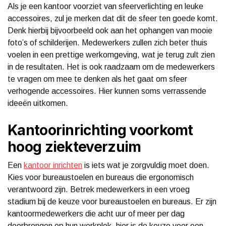
Als je een kantoor voorziet van sfeerverlichting en leuke
accessoires, zul je merken dat dit de sfeer ten goede komt.
Denk hierbij bijvoorbeeld ook aan het ophangen van mooie
foto’s of schilderijen. Medewerkers zullen zich beter thuis
voelen in een prettige werkomgeving, wat je terug zult zien
in de resultaten. Het is ook raadzaam om de medewerkers
te vragen om mee te denken als het gaat om sfeer
verhogende accessoires. Hier kunnen soms verrassende
ideeën uitkomen.
Kantoorinrichting voorkomt
hoog ziekteverzuim
Een
kantoor inrichten
is iets wat je zorgvuldig moet doen.
Kies voor bureaustoelen en bureaus die ergonomisch
verantwoord zijn. Betrek medewerkers in een vroeg
stadium bij de keuze voor bureaustoelen en bureaus. Er zijn
kantoormedewerkers die acht uur of meer per dag
doorbrengen op hun werkplek, hier is de keuze voor een