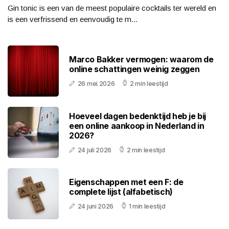
Gin tonic is een van de meest populaire cocktails ter wereld en
is een verfrissend en eenvoudig te m...
Marco Bakker vermogen: waarom de
online schattingen weinig zeggen
26 mei 2026
2 min leestijd
Hoeveel dagen bedenktijd heb je bij
een online aankoop in Nederland in
2026?
24 juli 2026
2 min leestijd
Eigenschappen met een F: de
complete lijst (alfabetisch)
24 juni 2026
1 min leestijd