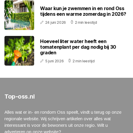
Waar kun je zwemmen in en rond Oss
tijdens een warme zomerdag in 2026?
24 juni 2026
2 min leestijd
Hoeveel liter water heeft een
tomatenplant per dag nodig bij 30
graden
5 juni 2026
2 min leestijd
Top-oss.nl
Alles wat er in- en rondom Oss speelt, vindt u terug op onze
regionale website. Wij schrijven artikelen over alles wat
interessant is voor de bewoners uit onze regio. Wilt u
adverteren op onze website?