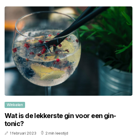
Winkelen
Wat is de lekkerste gin voor een gin-
tonic?
1 februari 2023
2 min leestijd