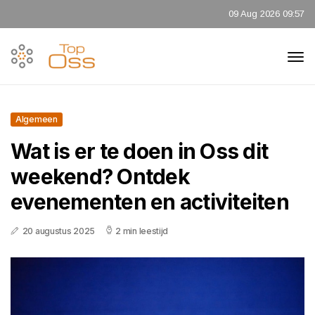
09 Aug 2026 09:57
Algemeen
Wat is er te doen in Oss dit
weekend? Ontdek
evenementen en activiteiten
20 augustus 2025
2 min leestijd