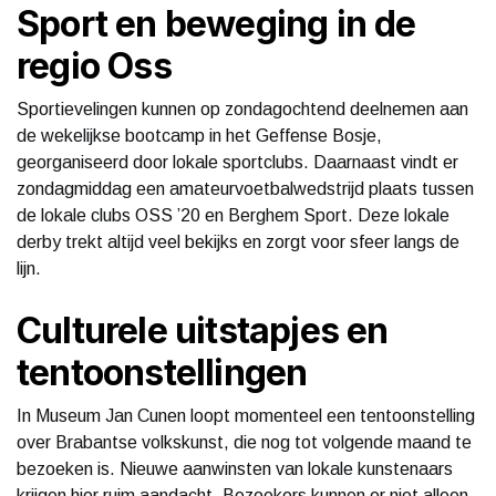
Sport en beweging in de
regio Oss
Sportievelingen kunnen op zondagochtend deelnemen aan
de wekelijkse bootcamp in het Geffense Bosje,
georganiseerd door lokale sportclubs. Daarnaast vindt er
zondagmiddag een amateurvoetbalwedstrijd plaats tussen
de lokale clubs OSS ’20 en Berghem Sport. Deze lokale
derby trekt altijd veel bekijks en zorgt voor sfeer langs de
lijn.
Culturele uitstapjes en
tentoonstellingen
In Museum Jan Cunen loopt momenteel een tentoonstelling
over Brabantse volkskunst, die nog tot volgende maand te
bezoeken is. Nieuwe aanwinsten van lokale kunstenaars
krijgen hier ruim aandacht. Bezoekers kunnen er niet alleen