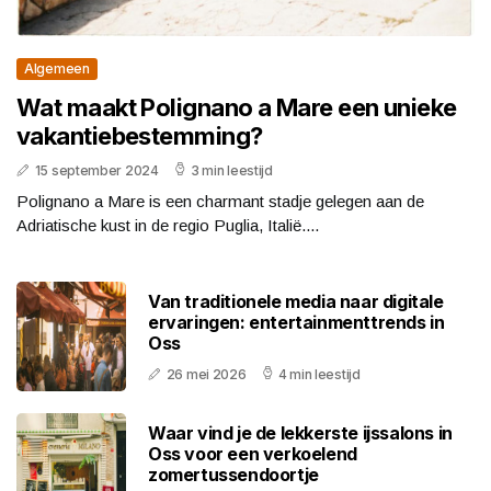
Algemeen
Wat maakt Polignano a Mare een unieke
vakantiebestemming?
15 september 2024
3 min leestijd
Polignano a Mare is een charmant stadje gelegen aan de
Adriatische kust in de regio Puglia, Italië....
Van traditionele media naar digitale
ervaringen: entertainmenttrends in
Oss
26 mei 2026
4 min leestijd
Waar vind je de lekkerste ijssalons in
Oss voor een verkoelend
zomertussendoortje