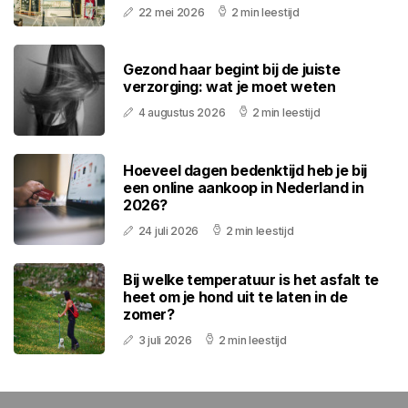
22 mei 2026
2 min leestijd
Gezond haar begint bij de juiste
verzorging: wat je moet weten
4 augustus 2026
2 min leestijd
Hoeveel dagen bedenktijd heb je bij
een online aankoop in Nederland in
2026?
24 juli 2026
2 min leestijd
Bij welke temperatuur is het asfalt te
heet om je hond uit te laten in de
zomer?
3 juli 2026
2 min leestijd