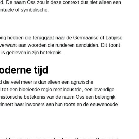
d. De naam Oss zou in deze context dus niet alleen een
ituele of symbolische.
ong hebben die teruggaat naar de Germaanse of Latijnse
n verwant aan woorden die runderen aanduiden. Dit toont
s gebleven in zijn betekenis.
oderne tijd
 die veel meer is dan alleen een agrarische
tot een bloeiende regio met industrie, een levendige
e historische betekenis van de naam Oss een belangrijk
erinnert haar inwoners aan hun roots en de eeuwenoude