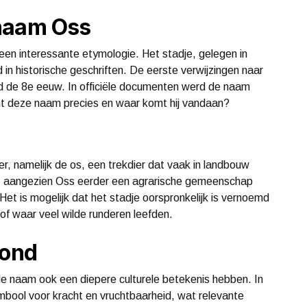
 naam Oss
en interessante etymologie. Het stadje, gelegen in
n historische geschriften. De eerste verwijzingen naar
 de 8e eeuw. In officiële documenten werd de naam
nt deze naam precies en waar komt hij vandaan?
er, namelijk de os, een trekdier dat vaak in landbouw
ijk, aangezien Oss eerder een agrarische gemeenschap
Het is mogelijk dat het stadje oorspronkelijk is vernoemd
f waar veel wilde runderen leefden.
rond
 de naam ook een diepere culturele betekenis hebben. In
bool voor kracht en vruchtbaarheid, wat relevante