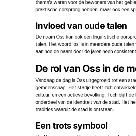
thema's waren voor de bewoners van het gebie
praktische oorsprong hebben, maar ook een spir
Invloed van oude talen
De naam Oss kan ook een linguïstische oorspr
talen. Het woord 'os' is in meerdere oude tale
aan hoe de naam door de jaren heen consistent i
De rol van Oss in de m
Vandaag de dag is Oss uitgegroeid tot een stad
gemeenschap. Het stadje heeft zich ontwikkeld 
cultuur, en een actieve bevolking. Toch blijft d
onderdeel van de identiteit van de stad. Het h
tradities waaruit de stad is ontstaan.
Een trots symbool