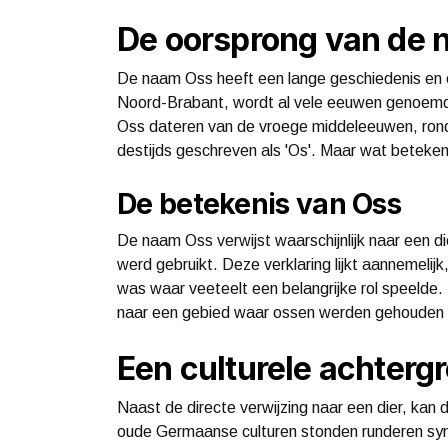
De oorsprong van de
De naam Oss heeft een lange geschiedenis en e
Noord-Brabant, wordt al vele eeuwen genoemd i
Oss dateren van de vroege middeleeuwen, rond
destijds geschreven als 'Os'. Maar wat beteke
De betekenis van Oss
De naam Oss verwijst waarschijnlijk naar een di
werd gebruikt. Deze verklaring lijkt aannemel
was waar veeteelt een belangrijke rol speelde. 
naar een gebied waar ossen werden gehouden o
Een culturele achterg
Naast de directe verwijzing naar een dier, kan
oude Germaanse culturen stonden runderen sym