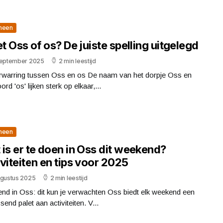
meen
et Oss of os? De juiste spelling uitgelegd
september 2025
2 min leestijd
rwarring tussen Oss en os De naam van het dorpje Oss en
ord 'os' lijken sterk op elkaar,...
meen
is er te doen in Oss dit weekend?
viteiten en tips voor 2025
ugustus 2025
2 min leestijd
nd in Oss: dit kun je verwachten Oss biedt elk weekend een
send palet aan activiteiten. V...