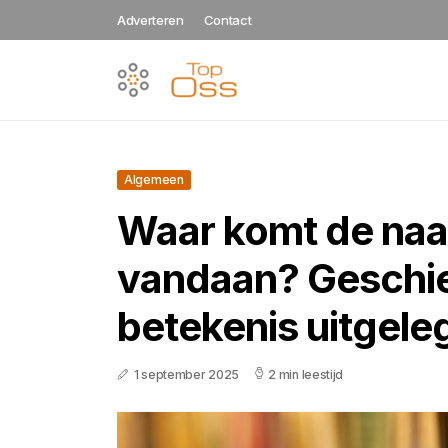
Adverteren
Contact
Algemeen
Waar komt de na
vandaan? Geschie
betekenis uitgele
1 september 2025
2 min leestijd