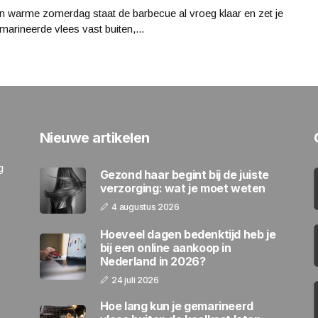
n warme zomerdag staat de barbecue al vroeg klaar en zet je
marineerde vlees vast buiten,...
Nieuwe artikelen
g
Gezond haar begint bij de juiste
verzorging: wat je moet weten
4 augustus 2026
Hoeveel dagen bedenktijd heb je
bij een online aankoop in
Nederland in 2026?
24 juli 2026
Hoe lang kun je gemarineerd