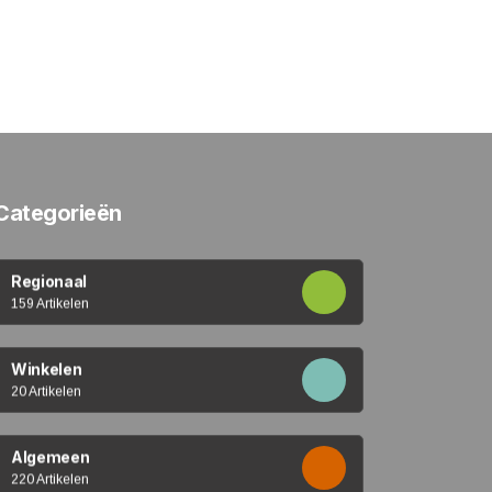
Categorieën
Regionaal
159 Artikelen
Winkelen
20 Artikelen
Algemeen
220 Artikelen