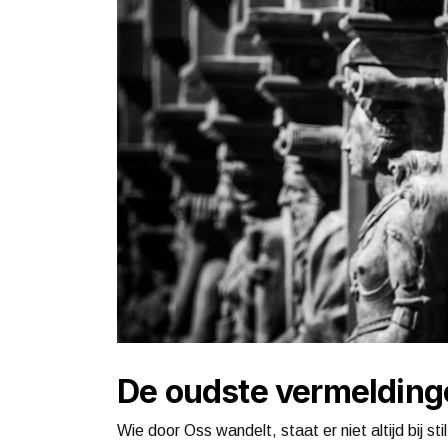
De oudste vermelding
Wie door Oss wandelt, staat er niet altijd bij s