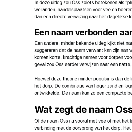
In deze uitleg zou Oss zoiets betekenen als "pl
weilanden, handelsplaatsen voor vee en boere
dan een directe verwijzing naar het dagelijkse
Een naam verbonden aan
Een andere, minder bekende uitleg kijkt niet n
suggereren dat de naam verwant kan zijn aan w
komen korte, krachtige namen voor dorpen voo
geval zou Oss eerder verwijzen naar een natte,
Hoewel deze theorie minder populair is dan de li
het dorp. De combinatie van hoger zand en la
ontwikkelde. De naam kan zo een compacte besc
Wat zegt de naam Oss
Of de naam Oss nu vooral met vee of met het la
verbinding met de oorsprong van het dorp. Het 