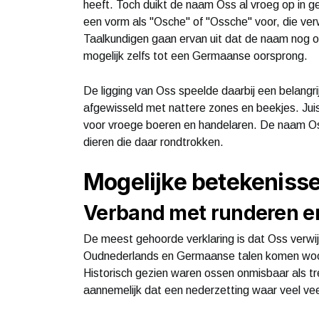
heeft. Toch duikt de naam Oss al vroeg op in
een vorm als "Osche" of "Ossche" voor, die ver
Taalkundigen gaan ervan uit dat de naam nog o
mogelijk zelfs tot een Germaanse oorsprong.
De ligging van Oss speelde daarbij een belangr
afgewisseld met nattere zones en beekjes. Juis
voor vroege boeren en handelaren. De naam Oss
dieren die daar rondtrokken.
Mogelijke betekeniss
Verband met runderen e
De meest gehoorde verklaring is dat Oss verwijs
Oudnederlands en Germaanse talen komen woord
Historisch gezien waren ossen onmisbaar als tre
aannemelijk dat een nederzetting waar veel ve