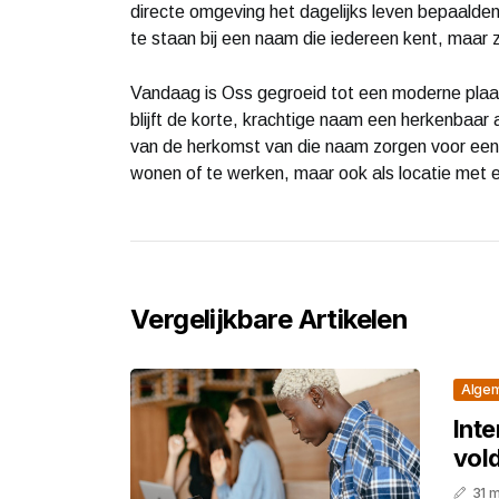
directe omgeving het dagelijks leven bepaalden.
te staan bij een naam die iedereen kent, maar 
Vandaag is Oss gegroeid tot een moderne plaats
blijft de korte, krachtige naam een herkenbaa
van de herkomst van die naam zorgen voor een an
wonen of te werken, maar ook als locatie met ee
Vergelijkbare Artikelen
Alge
Int
vol
31 m