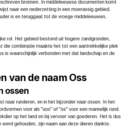
 geschreven bronnen. In middeleeuwse documenten komt
wijst naar een nederzetting in een moerassig gebied.
uder is en teruggaat tot de vroege middeleeuwen,
ijke rol. Het gebied bestond uit hogere zandgronden,
t die combinatie maakte het tot een aantrekkelijke plek
 is waarschijnlijk verbonden met dat landschap en de
en van de naam Oss
n ossen
t naar runderen, en in het bijzonder naar ossen. In het
vormen voor als "uos" of "os" voor een mannelijk rund.
kdier op het land en bij vervoer van goederen. Het is dus
e werd gehouden, zijn naam aan deze dieren dankte.