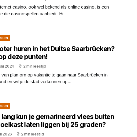
ternet casino, ook wel bekend als online casino, is een
e die casinospellen aanbiedt. Hi...
meen
oter huren in het Duitse Saarbrücken?
 op deze punten!
uni 2024
2 min leestijd
 van plan om op vakantie te gaan naar Saarbrücken in
and en wil je de stad verkennen op...
meen
 lang kun je gemarineerd vlees buiten
oelkast laten liggen bij 25 graden?
uli 2026
2 min leestijd