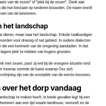
aats van de ossen" of "plek bij de ossen". Denk aan
n die hun bestaan op runderen bouwden. De naam wordt
 leven van de bewoners.
 het landschap
aar dieren, maar naar het landschap. Enkele taalkundigen
oorden voor drassig of nat gebied. In oudere dialecten
r die een kenmerk van de omgeving aanduiden. In dat
 lagere plek te midden van hogere gronden.
nk met ossen, past zij wel bij de vroegere situatie rond
ger moeras vormde de basis waarop Oss zich
hrijving zijn van de woonplek van de eerste inwoners.
 over het dorp vandaag
ndschap te maken heeft, in beide gevallen legt hij een
herinnert aan een tijd waarin landbouw, veeteelt en de