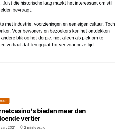
 Juist die historische laag maakt het interessant om stil
zelden bevraagt.
 met industrie, voorzieningen en een eigen cultuur. Toch
r anker. Voor bewoners en bezoekers kan het ontdekken
dere blik op het dorpje: niet alleen als plek om te
n verhaal dat teruggaat tot ver voor onze tijd.
meen
ernetcasino's bieden meer dan
doende vertier
aart 2021
2 min leestijd