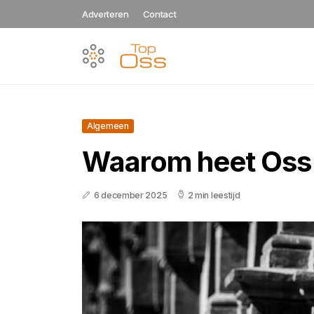
Adverteren
Contact
Algemeen
Waarom heet Oss 
6 december 2025
2 min leestijd