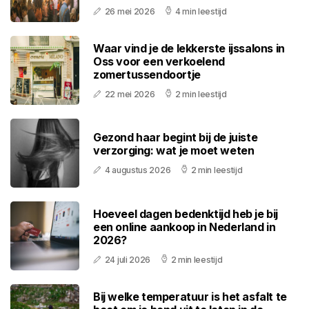
26 mei 2026
4 min leestijd
Waar vind je de lekkerste ijssalons in
Oss voor een verkoelend
zomertussendoortje
22 mei 2026
2 min leestijd
Gezond haar begint bij de juiste
verzorging: wat je moet weten
4 augustus 2026
2 min leestijd
Hoeveel dagen bedenktijd heb je bij
een online aankoop in Nederland in
2026?
24 juli 2026
2 min leestijd
Bij welke temperatuur is het asfalt te