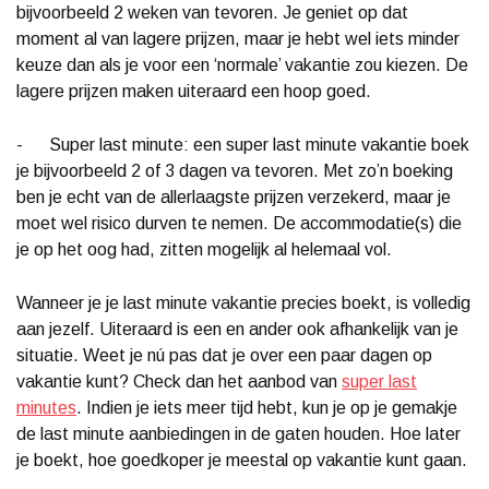
bijvoorbeeld 2 weken van tevoren. Je geniet op dat
moment al van lagere prijzen, maar je hebt wel iets minder
keuze dan als je voor een ‘normale’ vakantie zou kiezen. De
lagere prijzen maken uiteraard een hoop goed.
- Super last minute: een super last minute vakantie boek
je bijvoorbeeld 2 of 3 dagen va tevoren. Met zo’n boeking
ben je echt van de allerlaagste prijzen verzekerd, maar je
moet wel risico durven te nemen. De accommodatie(s) die
je op het oog had, zitten mogelijk al helemaal vol.
Wanneer je je last minute vakantie precies boekt, is volledig
aan jezelf. Uiteraard is een en ander ook afhankelijk van je
situatie. Weet je nú pas dat je over een paar dagen op
vakantie kunt? Check dan het aanbod van
super last
minutes
. Indien je iets meer tijd hebt, kun je op je gemakje
de last minute aanbiedingen in de gaten houden. Hoe later
je boekt, hoe goedkoper je meestal op vakantie kunt gaan.