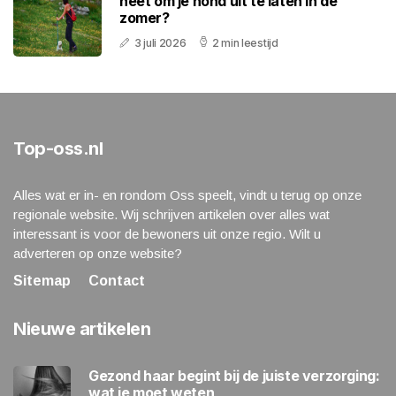
heet om je hond uit te laten in de
zomer?
3 juli 2026
2 min leestijd
Top-oss.nl
Alles wat er in- en rondom Oss speelt, vindt u terug op onze
regionale website. Wij schrijven artikelen over alles wat
interessant is voor de bewoners uit onze regio. Wilt u
adverteren op onze website?
Sitemap
Contact
Nieuwe artikelen
Gezond haar begint bij de juiste verzorging:
wat je moet weten