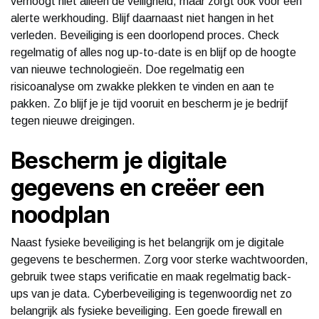
verhoogt niet alleen de veiligheid, maar zorgt ook voor een
alerte werkhouding. Blijf daarnaast niet hangen in het
verleden. Beveiliging is een doorlopend proces. Check
regelmatig of alles nog up-to-date is en blijf op de hoogte
van nieuwe technologieën. Doe regelmatig een
risicoanalyse om zwakke plekken te vinden en aan te
pakken. Zo blijf je je tijd vooruit en bescherm je je bedrijf
tegen nieuwe dreigingen.
Bescherm je digitale
gegevens en creëer een
noodplan
Naast fysieke beveiliging is het belangrijk om je digitale
gegevens te beschermen. Zorg voor sterke wachtwoorden,
gebruik twee staps verificatie en maak regelmatig back-
ups van je data. Cyberbeveiliging is tegenwoordig net zo
belangrijk als fysieke beveiliging. Een goede firewall en