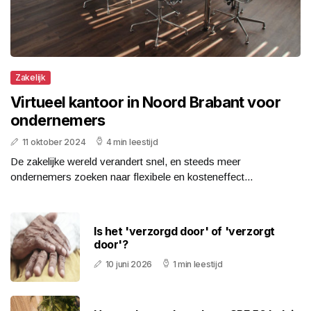
Zakelijk
Virtueel kantoor in Noord Brabant voor
ondernemers
11 oktober 2024
4 min leestijd
De zakelijke wereld verandert snel, en steeds meer
ondernemers zoeken naar flexibele en kosteneffect...
Is het 'verzorgd door' of 'verzorgt
door'?
10 juni 2026
1 min leestijd