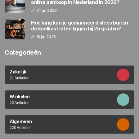
online aankoop in Nederland in 2026?
24 juli 2026
Hoe lang kun je gemarineerd vlees buiten
de koelkast laten liggen bij 25 graden?
10 juli 2026
Categorieën
Zakelijk
21 Artikelen
Winkelen
20 Artikelen
Algemeen
220 Artikelen