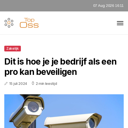
07 Aug 2026 16:11
Zakelijk
Dit is hoe je je bedrijf als een
pro kan beveiligen
15 juli 2024
2 min leestijd