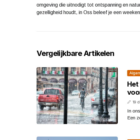
omgeving die uitnodigt tot ontspanning en natuur
gezelligheid houdt, in Oss beleef je een weeken
Vergelijkbare Artikelen
Alge
Het 
voo
19 
In ons
Een zo