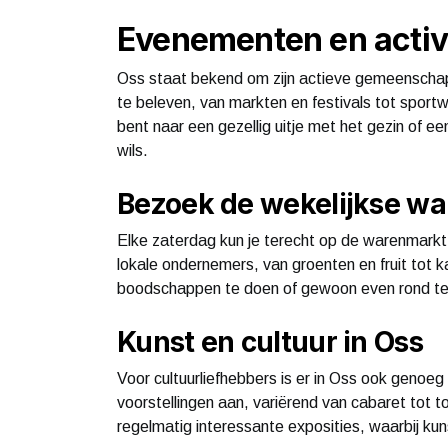
Evenementen en activi
Oss staat bekend om zijn actieve gemeenschap
te beleven, van markten en festivals tot sportwe
bent naar een gezellig uitje met het gezin of ee
wils.
Bezoek de wekelijkse w
Elke zaterdag kun je terecht op de warenmarkt 
lokale ondernemers, van groenten en fruit tot k
boodschappen te doen of gewoon even rond te 
Kunst en cultuur in Oss
Voor cultuurliefhebbers is er in Oss ook geno
voorstellingen aan, variërend van cabaret tot
regelmatig interessante exposities, waarbij k