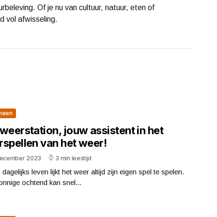
beleving. Of je nu van cultuur, natuur, eten of
d vol afwisseling.
meen
weerstation, jouw assistent in het
rspellen van het weer!
december 2023
3 min leestijd
 dagelijks leven lijkt het weer altijd zijn eigen spel te spelen.
nnige ochtend kan snel...