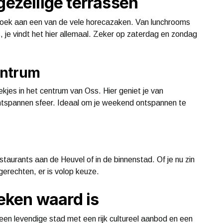
gezellige terrassen
zoek aan een van de vele horecazaken. Van lunchrooms
 je vindt het hier allemaal. Zeker op zaterdag en zondag
centrum
ekjes in het centrum van Oss. Hier geniet je van
ntspannen sfeer. Ideaal om je weekend ontspannen te
staurants aan de Heuvel of in de binnenstad. Of je nu zin
 gerechten, er is volop keuze.
ken waard is
en levendige stad met een rijk cultureel aanbod en een