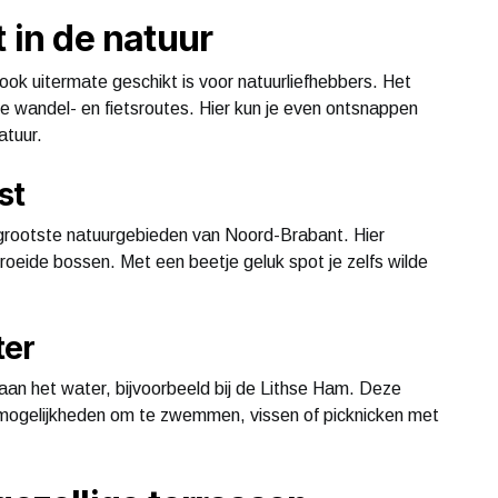
t in de natuur
ook uitermate geschikt is voor natuurliefhebbers. Het
 wandel- en fietsroutes. Hier kun je even ontsnappen
atuur.
st
grootste natuurgebieden van Noord-Brabant. Hier
roeide bossen. Met een beetje geluk spot je zelfs wilde
ter
 aan het water, bijvoorbeeld bij de Lithse Ham. Deze
edt mogelijkheden om te zwemmen, vissen of picknicken met