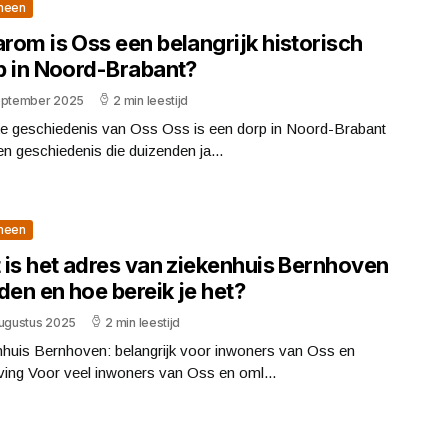
meen
rom is Oss een belangrijk historisch
p in Noord-Brabant?
eptember 2025
2 min leestijd
jke geschiedenis van Oss Oss is een dorp in Noord-Brabant
n geschiedenis die duizenden ja...
meen
 is het adres van ziekenhuis Bernhoven
den en hoe bereik je het?
augustus 2025
2 min leestijd
nhuis Bernhoven: belangrijk voor inwoners van Oss en
ing Voor veel inwoners van Oss en oml...