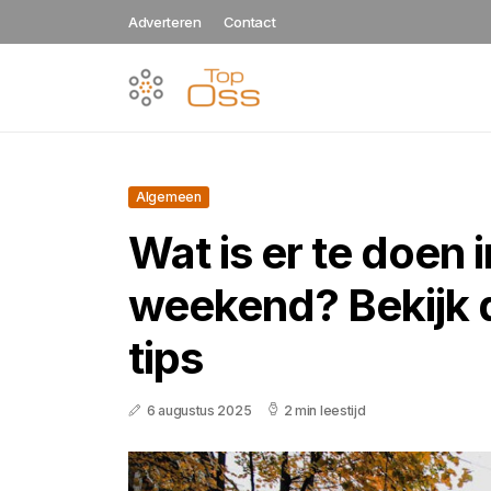
Adverteren
Contact
Algemeen
Wat is er te doen i
weekend? Bekijk 
tips
6 augustus 2025
2 min leestijd