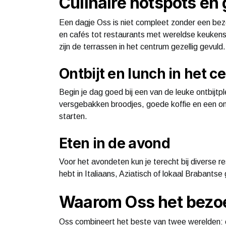
Culinaire hotspots en 
Een dagje Oss is niet compleet zonder een be
en cafés tot restaurants met wereldse keukens,
zijn de terrassen in het centrum gezellig gevuld.
Ontbijt en lunch in het 
Begin je dag goed bij een van de leuke ontbijtpl
versgebakken broodjes, goede koffie en een o
starten.
Eten in de avond
Voor het avondeten kun je terecht bij diverse re
hebt in Italiaans, Aziatisch of lokaal Brabantse
Waarom Oss het bezoe
Oss combineert het beste van twee werelden: e