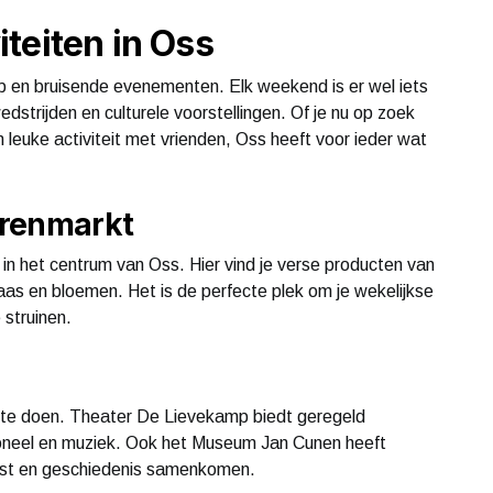
teiten in Oss
 en bruisende evenementen. Elk weekend is er wel iets
dstrijden en culturele voorstellingen. Of je nu op zoek
n leuke activiteit met vrienden, Oss heeft voor ieder wat
arenmarkt
in het centrum van Oss. Hier vind je verse producten van
aas en bloemen. Het is de perfecte plek om je wekelijkse
struinen.
eg te doen. Theater De Lievekamp biedt geregeld
 toneel en muziek. Ook het Museum Jan Cunen heeft
unst en geschiedenis samenkomen.