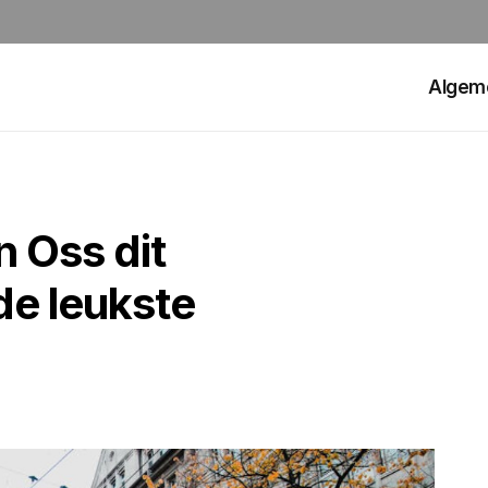
Algem
n Oss dit
de leukste