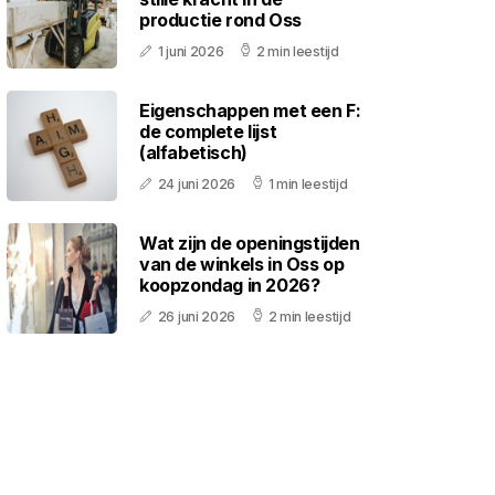
productie rond Oss
1 juni 2026
2 min leestijd
Eigenschappen met een F:
de complete lijst
(alfabetisch)
24 juni 2026
1 min leestijd
Wat zijn de openingstijden
van de winkels in Oss op
koopzondag in 2026?
26 juni 2026
2 min leestijd