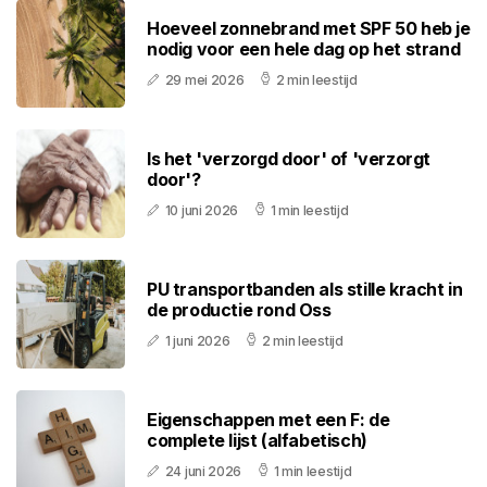
Hoeveel zonnebrand met SPF 50 heb je
nodig voor een hele dag op het strand
29 mei 2026
2 min leestijd
Is het 'verzorgd door' of 'verzorgt
door'?
10 juni 2026
1 min leestijd
PU transportbanden als stille kracht in
de productie rond Oss
1 juni 2026
2 min leestijd
Eigenschappen met een F: de
complete lijst (alfabetisch)
24 juni 2026
1 min leestijd