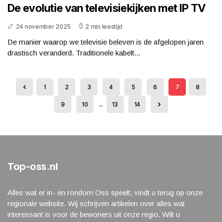
De evolutie van televisiekijken met IP TV
24 november 2025
2 min leestijd
De manier waarop we televisie beleven is de afgelopen jaren
drastisch veranderd. Traditionele kabelt...
1
2
3
4
5
6
7
8
9
10
...
13
14
Top-oss.nl
Alles wat er in- en rondom Oss speelt, vindt u terug op onze
regionale website. Wij schrijven artikelen over alles wat
interessant is voor de bewoners uit onze regio. Wilt u