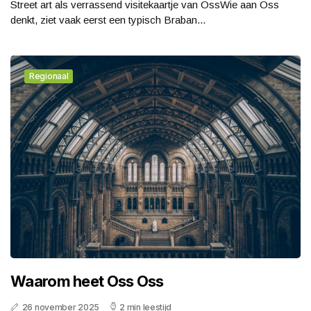
Street art als verrassend visitekaartje van OssWie aan Oss
denkt, ziet vaak eerst een typisch Braban...
Regionaal
Waarom heet Oss Oss
26 november 2025
2 min leestijd