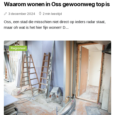
Waarom wonen in Oss gewoonweg top is
3 december 2024
2 min leestijd
Oss, een stad die misschien niet direct op ieders radar staat,
maar oh wat is het hier fijn wonen! D...
Regionaal