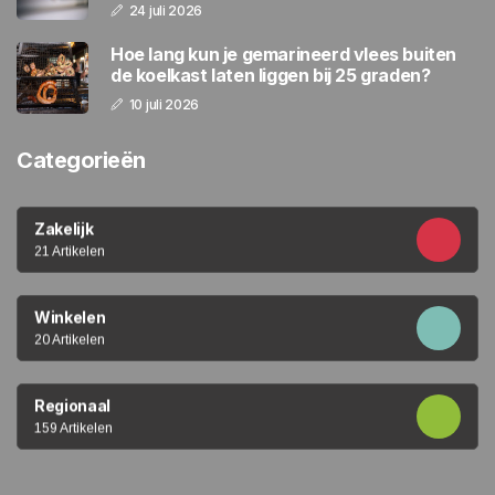
24 juli 2026
Hoe lang kun je gemarineerd vlees buiten
de koelkast laten liggen bij 25 graden?
10 juli 2026
Categorieën
Zakelijk
21 Artikelen
Winkelen
20 Artikelen
Regionaal
159 Artikelen