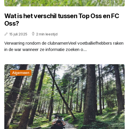
Wat is het verschil tussen Top Oss en FC
Oss?
15 juli 2025
2 min leestijd
Verwarring rondom de clubnamenVeel voetballiefhebbers raken
in de war wanneer ze informatie zoeken o...
Algemeen