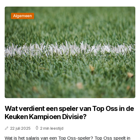
Algemeen
Wat verdient een speler van Top Oss in de
Keuken Kampioen Divisie?
22 juli 2025
2 min leestijd
Wat is het salaris van een Top Oss-speler? Top Oss speelt in