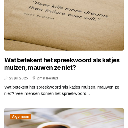
Wat betekent het spreekwoord als katjes
muizen, mauwen ze niet?
23 juli 2025
2 min leestijd
Wat betekent het spreekwoord 'als katjes muizen, mauwen ze
niet'? Veel mensen komen het spreekwoord...
Algemeen